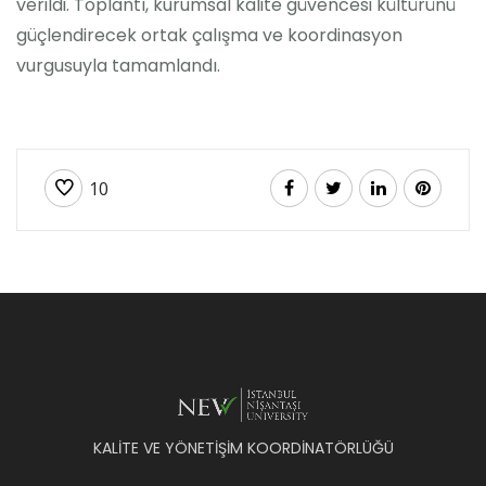
verildi. Toplantı, kurumsal kalite güvencesi kültürünü
güçlendirecek ortak çalışma ve koordinasyon
vurgusuyla tamamlandı.
10
KALİTE VE YÖNETİŞİM KOORDİNATÖRLÜĞÜ