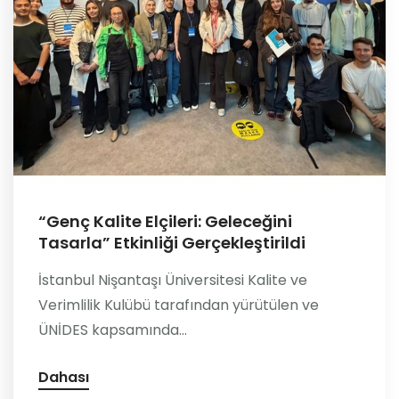
“Genç Kalite Elçileri: Geleceğini
Tasarla” Etkinliği Gerçekleştirildi
İstanbul Nişantaşı Üniversitesi Kalite ve
Verimlilik Kulübü tarafından yürütülen ve
ÜNİDES kapsamında...
Dahası