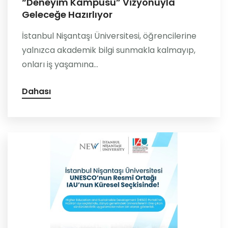
“Deneyim Kampüsü” Vizyonuyla
Geleceğe Hazırlıyor
İstanbul Nişantaşı Üniversitesi, öğrencilerine
yalnızca akademik bilgi sunmakla kalmayıp,
onları iş yaşamına...
Dahası