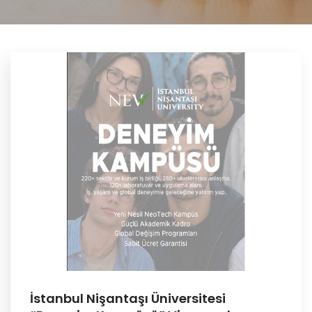
İstanbul Nişantaşı Üniversitesi