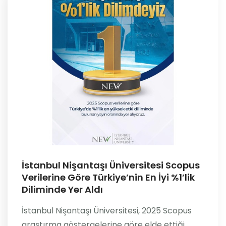
İstanbul Nişantaşı Üniversitesi Scopus
Verilerine Göre Türkiye’nin En İyi %1’lik
Diliminde Yer Aldı
İstanbul Nişantaşı Üniversitesi, 2025 Scopus
araştırma göstergelerine göre elde ettiği